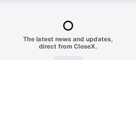
The latest news and updates,
direct from CloseX.
Read More