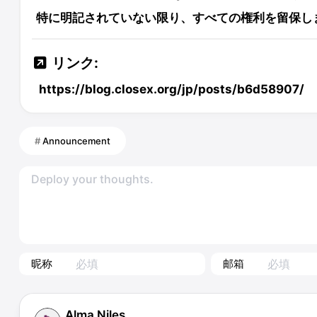
特に明記されていない限り、すべての権利を留保し
リンク:
https://blog.closex.org/jp/posts/b6d58907/
Announcement
昵称
邮箱
Alma Niles