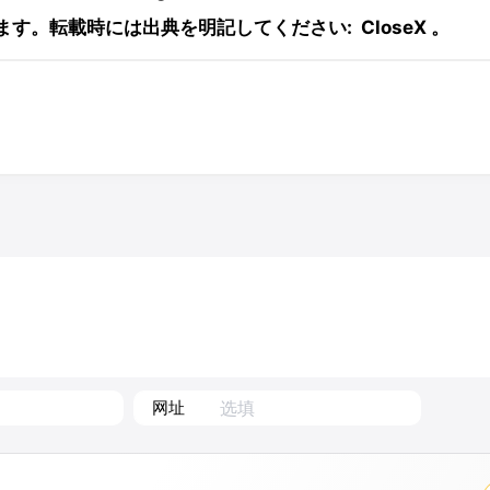
ます。転載時には出典を明記してください:
CloseX
。
网址