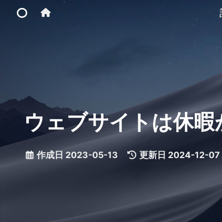
Home
Main Site
ウェブサイトは休暇
IP Toolbox
FusionX
作成日
2023-05-13
|
更新日
2024-12-07