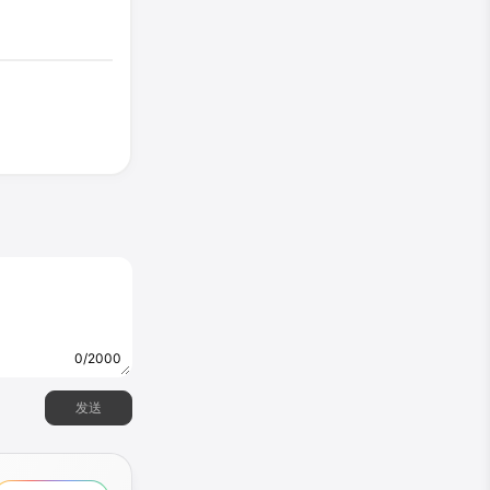
0/2000
预览
发送