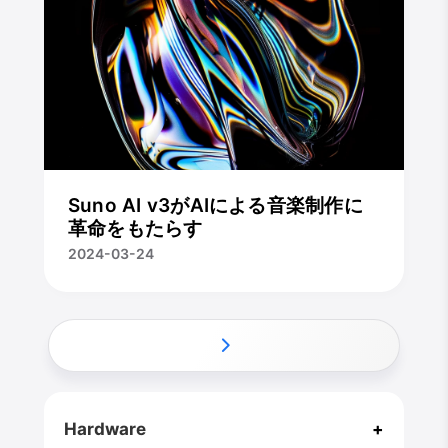
Suno AI v3がAIによる音楽制作に
革命をもたらす
2024-03-24
CloseX
Hardware
+