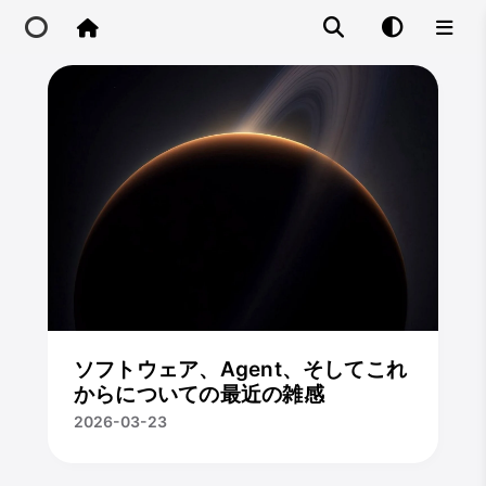
Home
CloseX
Main Site
IP Toolbox
FusionX
ソフトウェア、Agent、そしてこれ
からについての最近の雑感
2026-03-23