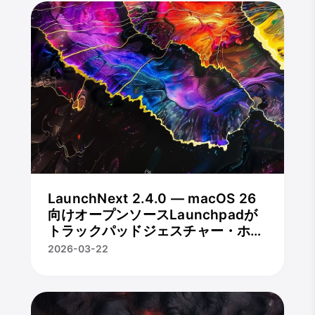
LaunchNext 2.4.0 — macOS 26
向けオープンソースLaunchpadが
トラックパッドジェスチャー・ホッ
トコーナー・アプリアンインストー
2026-03-22
ル連携に対応