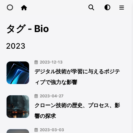
タグ - Bio
Home
2023
Main Site
2023-12-13
IP Toolbox
デジタル技術が学習に与えるポジテ
ィブで強力な影響
FusionX
2023-04-27
クローン技術の歴史、プロセス、影
響の探求
2023-03-03