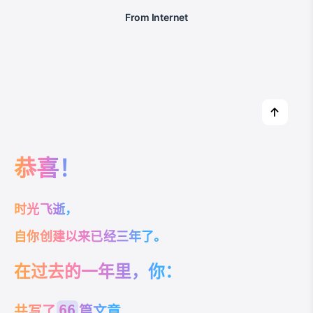
From Internet
恭喜！
时光飞逝，
自你创建以来已经三年了。
在过去的一年里，你：
共写了
篇文章
66