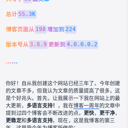
总计
55.3K
博客页面从
增加到
198
224
版本号从
更新到
3.8.9
4.0.0.0.2
......
你好！自从我创建这个网站已经三年了。今年创建
的文章不多，但我认为文章的质量提高了很多，这
是个好兆头。首先，让我展示一下我在网站上的最
大更新，
多语言支持！
，我在
博客一周年
的文章中
提到过四个博客会不断改进的点，
更快
，
更干净
，
更稳定
和
多语言支持
。现在，这是我博客的第三
年，这是我今年为博客所做的：