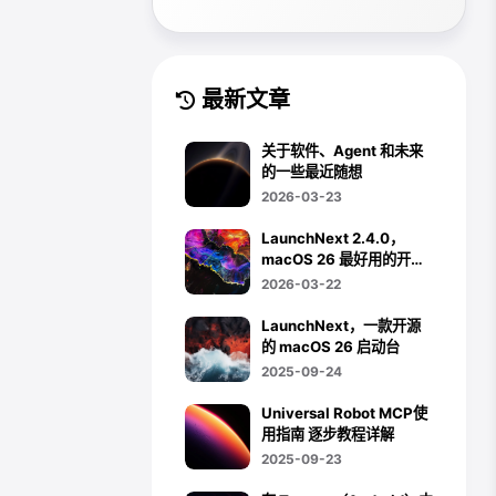
最新文章
关于软件、Agent 和未来
的一些最近随想
2026-03-23
LaunchNext 2.4.0，
macOS 26 最好用的开源
Launchpad，现已支持触
2026-03-22
控板手势、Hot Corner 与
App 卸载集成
LaunchNext，一款开源
的 macOS 26 启动台
2025-09-24
Universal Robot MCP使
用指南 逐步教程详解
2025-09-23