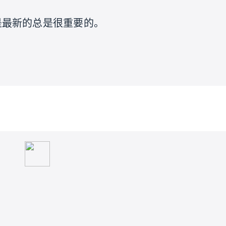
是最新的总是很重要的。