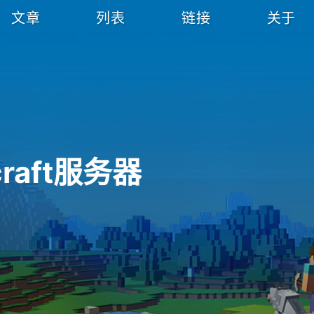
文章
列表
链接
关于
craft服务器