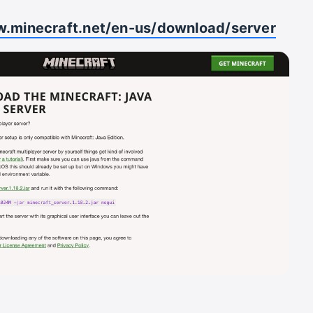
w.minecraft.net/en-us/download/server