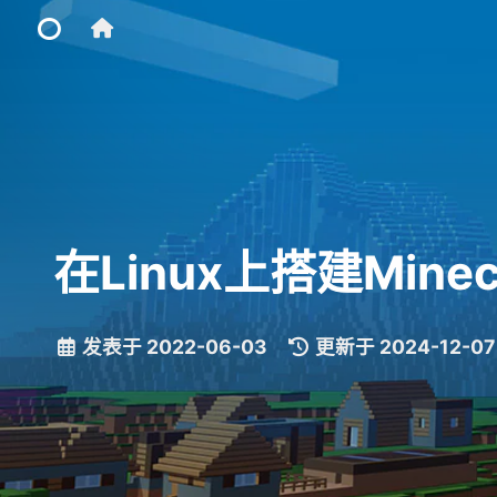
Home
Main Site
在Linux上搭建Mine
IP Toolbox
FusionX
发表于
2022-06-03
|
更新于
2024-12-07