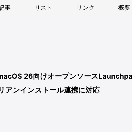
記事
リスト
リンク
概要
4.0 — macOS 26向けオープンソースLa
リアンインストール連携に対応