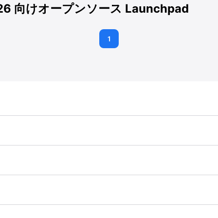
OS 26 向けオープンソース Launchpad
1